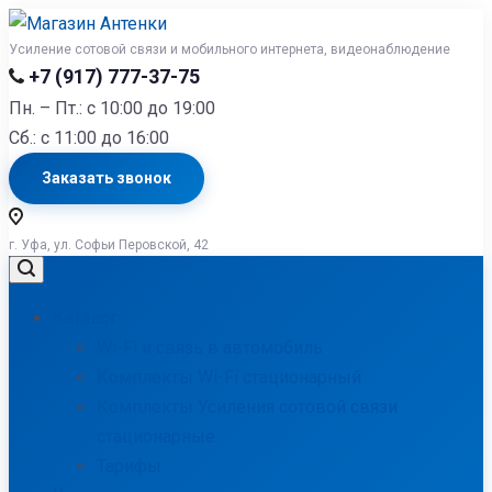
Усиление сотовой связи и мобильного интернета, видеонаблюдение
+7 (917) 777-37-75
Пн. – Пт.: с 10:00 до 19:00
Сб.: с 11:00 до 16:00
Заказать звонок
г. Уфа, ул. Софьи Перовской, 42
Каталог
Wi-Fi и связь в автомобиль
Комплекты Wi-Fi стационарный
Комплекты Усиления сотовой связи
стационарные
Тарифы