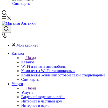
Сим-карты
Мой кабинет
Каталог
Назад
Каталог
Wi-Fi и связь в автомобиль
Комплекты Wi-Fi стационарный
Комплекты Усиления сотовой связи стационарные
Сим-карты
Услуги
Назад
Услуги
Видеонаблюдение онлайн
Интернет в частный дом
Интернет в офис