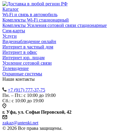
Каталог
Wi-Fi и связь в автомобиль
Комплекты Wi-Fi стационарный
Комплекты Усиления сотовой связи стационарные
Сим-карты
Услуги
Видеонаблюдение онлайн
Интернет в частный дом
Интернет в офис
Интернет юр. лицам
Усиление сотовой связи
Телевидение
Охранные системы
Наши контакты
+7 (917) 777-37-75
Пн. – Пт.: с 10:00 до 19:00
Сб.: с 10:00 до 19:00
г. Уфа, ул. Софьи Перовской, 42
zakaz@antenki.net
© 2026 Все права защищены.