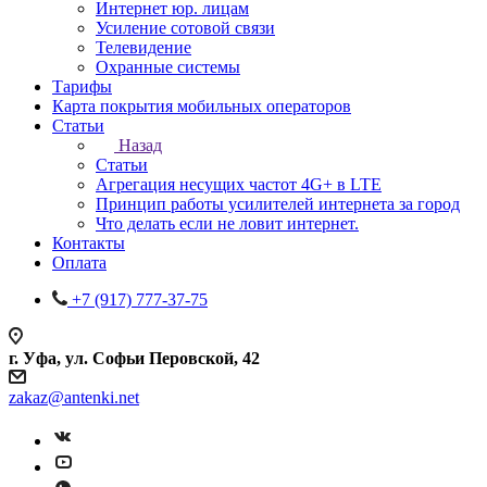
Интернет юр. лицам
Усиление сотовой связи
Телевидение
Охранные системы
Тарифы
Карта покрытия мобильных операторов
Статьи
Назад
Статьи
Агрегация несущих частот 4G+ в LTE
Принцип работы усилителей интернета за город
Что делать если не ловит интернет.
Контакты
Оплата
+7 (917) 777-37-75
г. Уфа, ул. Софьи Перовской, 42
zakaz@antenki.net