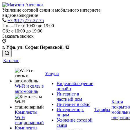
Усиление сотовой связи и мобильного интернета,
видеонаблюдение
+7 (917) 777-37-75
Пн. – Пт.: с 10:00 до 19:00
Сб.: с 10:00 до 19:00
Заказать звонок
г. Уфа, ул. Софьи Перовской, 42
Каталог
Услуги
Видеонаблюдение
Wi-Fi и связь в
онлайн
автомобиль
Интернет в
частный дом
Карта
Интернет в офис
покрыти
Интернет юр.
Тарифы
Комплекты
мобильн
лицам
Wi-Fi
оператор
Усиление сотовой
стационарный
связи
Комплекты