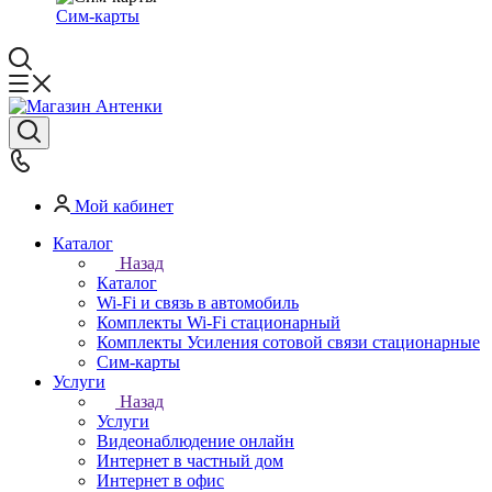
Сим-карты
Мой кабинет
Каталог
Назад
Каталог
Wi-Fi и связь в автомобиль
Комплекты Wi-Fi стационарный
Комплекты Усиления сотовой связи стационарные
Сим-карты
Услуги
Назад
Услуги
Видеонаблюдение онлайн
Интернет в частный дом
Интернет в офис