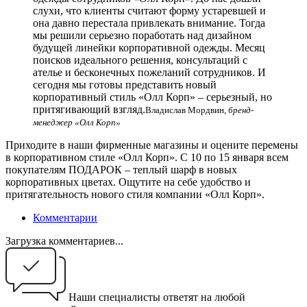
слухи, что клиенты считают форму устаревшей и
она давно перестала привлекать внимание. Тогда
мы решили серьезно поработать над дизайном
будущей линейки корпоративной одежды. Месяц
поисков идеального решения, консультаций с
ателье и бесконечных пожеланий сотрудников. И
сегодня мы готовы представить новый
корпоративный стиль «Олл Корп» – серьезный, но
притягивающий взгляд.
Владислав Мордвин,
бренд-
менеджер «Олл Корп»
Приходите в наши фирменные магазины и оцените перемены
в корпоративном стиле «Олл Корп». С 10 по 15 января всем
покупателям ПОДАРОК – теплый шарф в новых
корпоративных цветах. Ощутите на себе удобство и
притягательность нового стиля компании «Олл Корп».
Комментарии
Загрузка комментариев...
Наши специалисты ответят на любой