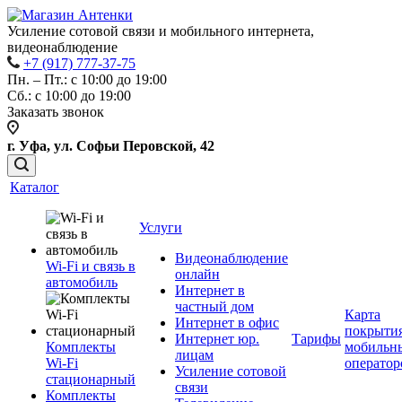
Усиление сотовой связи и мобильного интернета,
видеонаблюдение
+7 (917) 777-37-75
Пн. – Пт.: с 10:00 до 19:00
Сб.: с 10:00 до 19:00
Заказать звонок
г. Уфа, ул. Софьи Перовской, 42
Каталог
Услуги
Видеонаблюдение
Wi-Fi и связь в
онлайн
автомобиль
Интернет в
частный дом
Карта
Интернет в офис
покрыти
Интернет юр.
Тарифы
Комплекты
мобильн
лицам
Wi-Fi
оператор
Усиление сотовой
стационарный
связи
Комплекты