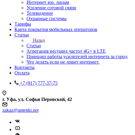
Интернет юр. лицам
Усиление сотовой связи
Телевидение
Охранные системы
Тарифы
Карта покрытия мобильных операторов
Статьи
Назад
Статьи
Агрегация несущих частот 4G+ в LTE
Принцип работы усилителей интернета за город
Что делать если не ловит интернет.
Контакты
Оплата
+7 (917) 777-37-75
г. Уфа, ул. Софьи Перовской, 42
zakaz@antenki.net