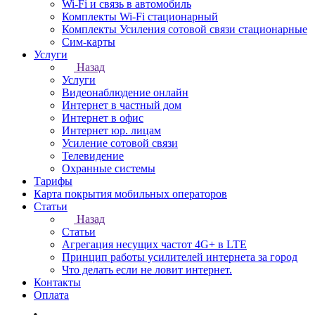
Wi-Fi и связь в автомобиль
Комплекты Wi-Fi стационарный
Комплекты Усиления сотовой связи стационарные
Сим-карты
Услуги
Назад
Услуги
Видеонаблюдение онлайн
Интернет в частный дом
Интернет в офис
Интернет юр. лицам
Усиление сотовой связи
Телевидение
Охранные системы
Тарифы
Карта покрытия мобильных операторов
Статьи
Назад
Статьи
Агрегация несущих частот 4G+ в LTE
Принцип работы усилителей интернета за город
Что делать если не ловит интернет.
Контакты
Оплата