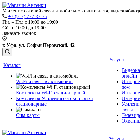
Усиление сотовой связи и мобильного интернета, видеонаблюд
+7 (917) 777-37-75
Пн. – Пт.: с 10:00 до 19:00
Сб.: с 10:00 до 19:00
Заказать звонок
г. Уфа, ул. Софьи Перовской, 42
Услуги
Каталог
Видеона
онлайн
Wi-Fi и связь в автомобиль
Интерне
дом
Комплекты Wi-Fi стационарный
Интерне
Комплекты Усиления сотовой связи
Интерне
стационарные
Усилени
связи
Сим-карты
Телевид
Охранны
Услуги