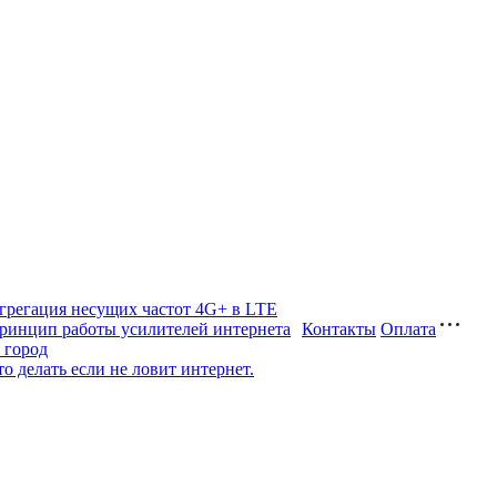
грегация несущих частот 4G+ в LTE
ринцип работы усилителей интернета
Контакты
Оплата
а город
то делать если не ловит интернет.