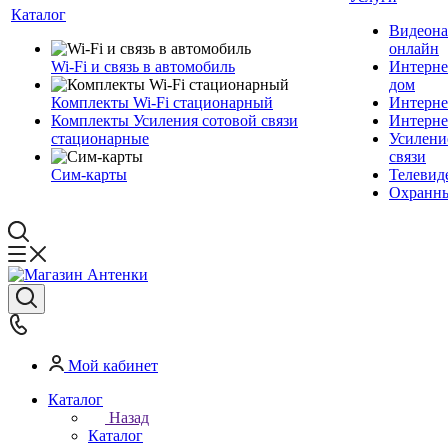
Каталог
Видеона
онлайн
Wi-Fi и связь в автомобиль
Интерне
дом
Комплекты Wi-Fi стационарный
Интерне
Комплекты Усиления сотовой связи
Интерне
стационарные
Усилени
связи
Сим-карты
Телевид
Охранны
Мой кабинет
Каталог
Назад
Каталог